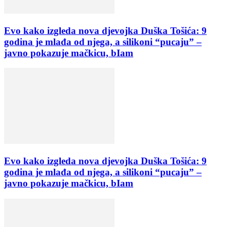
Evo kako izgleda nova djevojka Duška Tošića: 9
godina je mlađa od njega, a silikoni “pucaju” –
javno pokazuje mačkicu, bIam
Evo kako izgleda nova djevojka Duška Tošića: 9
godina je mlađa od njega, a silikoni “pucaju” –
javno pokazuje mačkicu, bIam