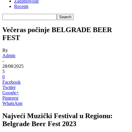
Zanimljivosti
Recepti
Večeras počinje BELGRADE BEER
FEST
By
Admin
-
28/08/2025
5
0
Facebook
Twitter
Google+
Pinterest
WhatsApp
Najveći Muzički Festival u Regionu:
Belgrade Beer Fest 2023