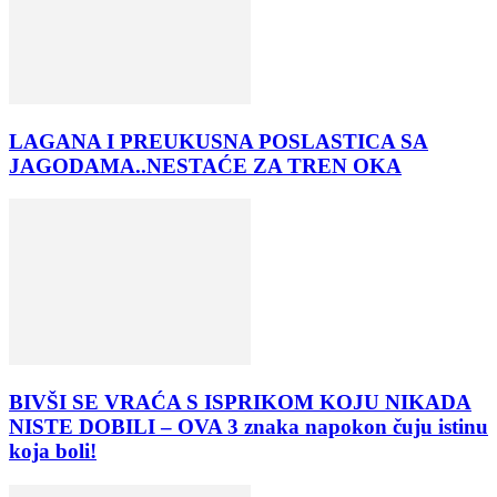
LAGANA I PREUKUSNA POSLASTICA SA
JAGODAMA..NESTAĆE ZA TREN OKA
BIVŠI SE VRAĆA S ISPRIKOM KOJU NIKADA
NISTE DOBILI – OVA 3 znaka napokon čuju istinu
koja boli!