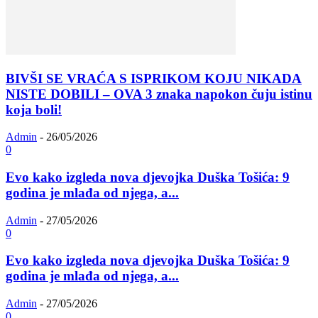
BIVŠI SE VRAĆA S ISPRIKOM KOJU NIKADA
NISTE DOBILI – OVA 3 znaka napokon čuju istinu
koja boli!
Admin
-
26/05/2026
0
Evo kako izgleda nova djevojka Duška Tošića: 9
godina je mlađa od njega, a...
Admin
-
27/05/2026
0
Evo kako izgleda nova djevojka Duška Tošića: 9
godina je mlađa od njega, a...
Admin
-
27/05/2026
0