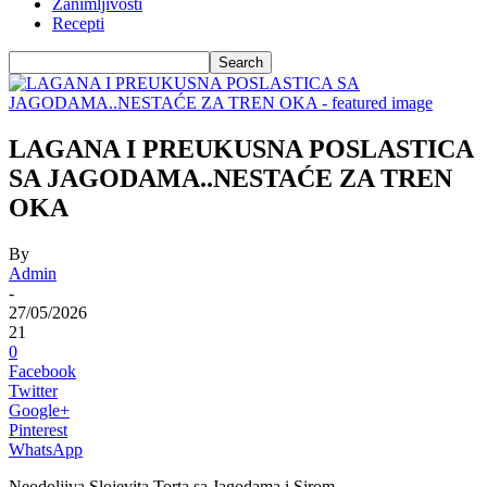
Zanimljivosti
Recepti
LAGANA I PREUKUSNA POSLASTICA
SA JAGODAMA..NESTAĆE ZA TREN
OKA
By
Admin
-
27/05/2026
21
0
Facebook
Twitter
Google+
Pinterest
WhatsApp
Neodoljiva Slojevita Torta sa Jagodama i Sirom