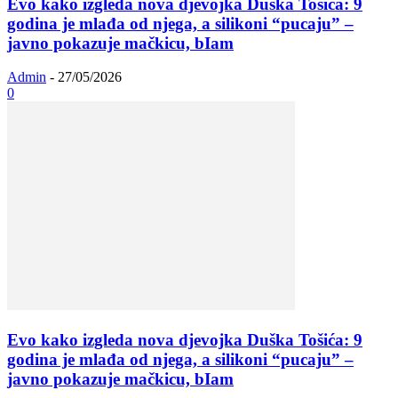
Evo kako izgleda nova djevojka Duška Tošića: 9
godina je mlađa od njega, a silikoni “pucaju” –
javno pokazuje mačkicu, bIam
Admin
-
27/05/2026
0
Evo kako izgleda nova djevojka Duška Tošića: 9
godina je mlađa od njega, a silikoni “pucaju” –
javno pokazuje mačkicu, bIam