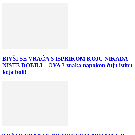
BIVŠI SE VRAĆA S ISPRIKOM KOJU NIKADA
NISTE DOBILI – OVA 3 znaka napokon čuju istinu
koja boli!