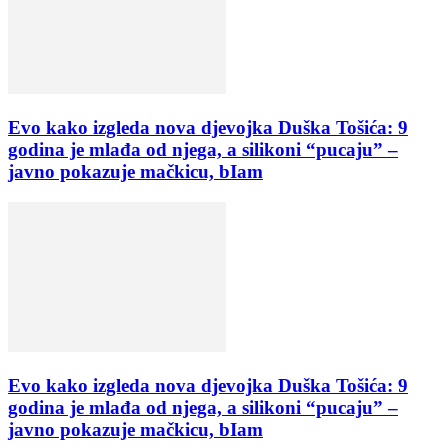
Evo kako izgleda nova djevojka Duška Tošića: 9
godina je mlađa od njega, a silikoni “pucaju” –
javno pokazuje mačkicu, bIam
Evo kako izgleda nova djevojka Duška Tošića: 9
godina je mlađa od njega, a silikoni “pucaju” –
javno pokazuje mačkicu, bIam