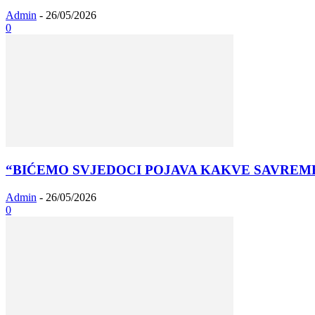
Admin
-
26/05/2026
0
“BIĆEMO SVJEDOCI POJAVA KAKVE SAVREMEN ČOV
Admin
-
26/05/2026
0