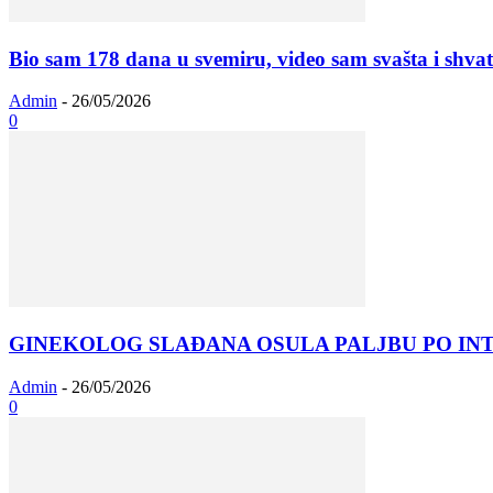
Bio sam 178 dana u svemiru, video sam svašta i shvati
Admin
-
26/05/2026
0
GINEKOLOG SLAĐANA OSULA PALJBU PO INTIMN
Admin
-
26/05/2026
0