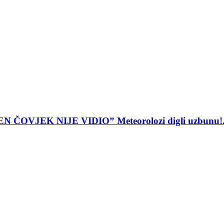
JEK NIJE VIDIO” Meteorolozi digli uzbunu!.