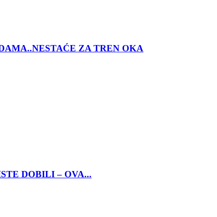
DAMA..NESTAĆE ZA TREN OKA
TE DOBILI – OVA...