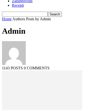
Zanimljivosti
Recepti
Home
Authors
Posts by Admin
Admin
1143 POSTS
0 COMMENTS