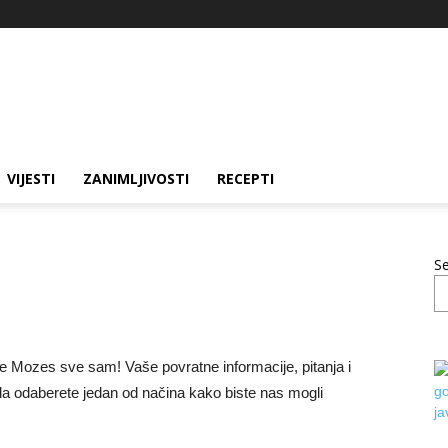
VIJESTI
ZANIMLJIVOSTI
RECEPTI
S
je Mozes sve sam! Vaše povratne informacije, pitanja i
a odaberete jedan od načina kako biste nas mogli