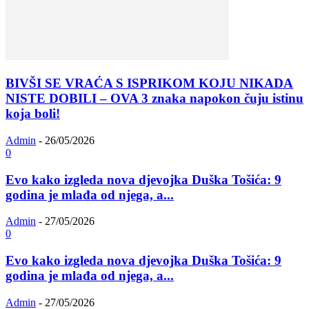
BIVŠI SE VRAĆA S ISPRIKOM KOJU NIKADA
NISTE DOBILI – OVA 3 znaka napokon čuju istinu
koja boli!
Admin
-
26/05/2026
0
Evo kako izgleda nova djevojka Duška Tošića: 9
godina je mlađa od njega, a...
Admin
-
27/05/2026
0
Evo kako izgleda nova djevojka Duška Tošića: 9
godina je mlađa od njega, a...
Admin
-
27/05/2026