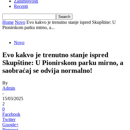
Zanimljivosti
Recepti
Home
Novo
Evo kakvo je trenutno stanje ispred Skupštine: U
Pionirskom parku mirno, a...
Novo
Evo kakvo je trenutno stanje ispred
Skupštine: U Pionirskom parku mirno, a
saobraćaj se odvija normalno!
By
Admin
-
15/03/2025
2
0
Facebook
Twitter
Google+
Pinterest