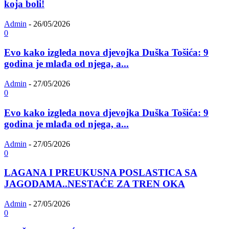
koja boli!
Admin
-
26/05/2026
0
Evo kako izgleda nova djevojka Duška Tošića: 9
godina je mlađa od njega, a...
Admin
-
27/05/2026
0
Evo kako izgleda nova djevojka Duška Tošića: 9
godina je mlađa od njega, a...
Admin
-
27/05/2026
0
LAGANA I PREUKUSNA POSLASTICA SA
JAGODAMA..NESTAĆE ZA TREN OKA
Admin
-
27/05/2026
0