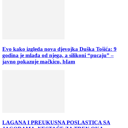
Evo kako izgleda nova djevojka Duška Tošića: 9
godina je mlađa od njega, a silikoni “pucaju” –
javno pokazuje mačkicu, bIam
LAGANA I PREUKUSNA POSLASTICA SA