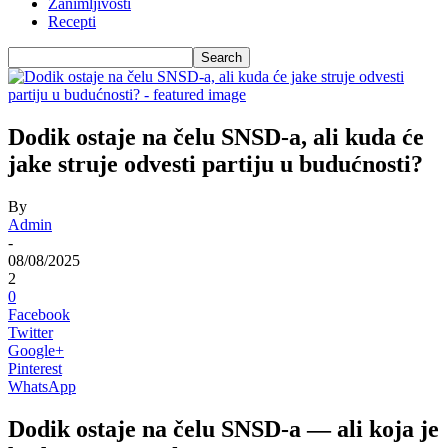
Zanimljivosti
Recepti
Dodik ostaje na čelu SNSD-a, ali kuda će
jake struje odvesti partiju u budućnosti?
By
Admin
-
08/08/2025
2
0
Facebook
Twitter
Google+
Pinterest
WhatsApp
Dodik ostaje na čelu SNSD-a — ali koja je