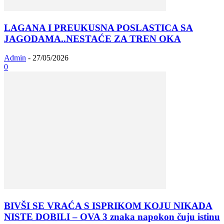
LAGANA I PREUKUSNA POSLASTICA SA
JAGODAMA..NESTAĆE ZA TREN OKA
Admin
-
27/05/2026
0
BIVŠI SE VRAĆA S ISPRIKOM KOJU NIKADA
NISTE DOBILI – OVA 3 znaka napokon čuju istinu