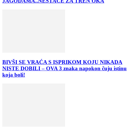
JAGODAMA..NESTAĆE ZA TREN OKA
BIVŠI SE VRAĆA S ISPRIKOM KOJU NIKADA
NISTE DOBILI – OVA 3 znaka napokon čuju istinu
koja boli!