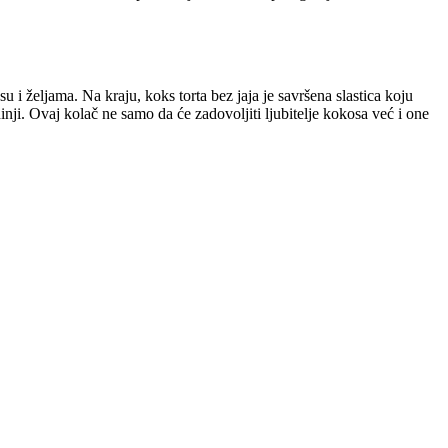
 i željama. Na kraju, koks torta bez jaja je savršena slastica koju
ji. Ovaj kolač ne samo da će zadovoljiti ljubitelje kokosa već i one