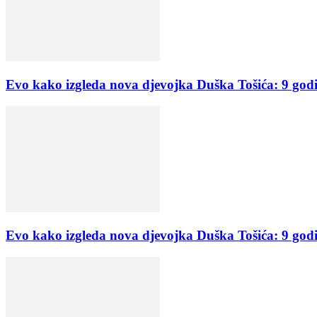
Evo kako izgleda nova djevojka Duška Tošića: 9 godi
Evo kako izgleda nova djevojka Duška Tošića: 9 godi