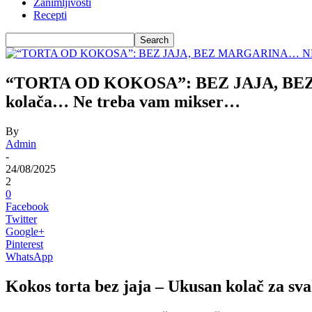
Zanimljivosti
Recepti
“TORTA OD KOKOSA”: BEZ JAJA, BEZ M
kolača… Ne treba vam mikser…
By
Admin
-
24/08/2025
2
0
Facebook
Twitter
Google+
Pinterest
WhatsApp
Kokos torta bez jaja – Ukusan kolač za sva