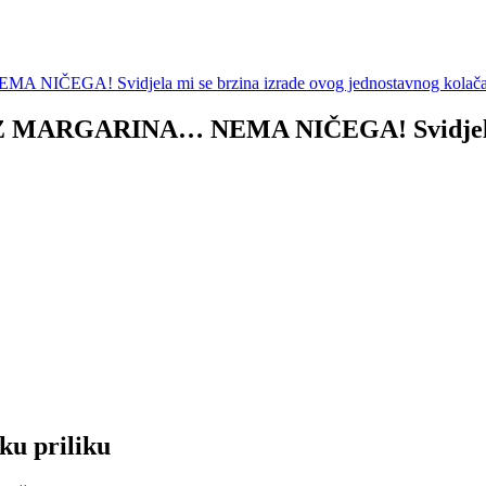
ARGARINA… NEMA NIČEGA! Svidjela mi s
ku priliku