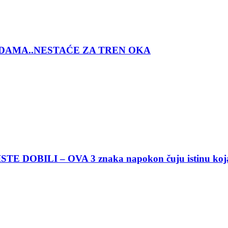
DAMA..NESTAĆE ZA TREN OKA
DOBILI – OVA 3 znaka napokon čuju istinu koja 