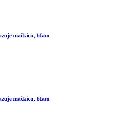
kazuje mačkicu, bIam
kazuje mačkicu, bIam