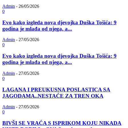
Admin
-
26/05/2026
0
Evo kako izgleda nova djevojka Duška Tošića: 9
godina je mlađa od njega, a...
Admin
-
27/05/2026
0
Evo kako izgleda nova djevojka Duška Tošića: 9
godina je mlađa od njega, a...
Admin
-
27/05/2026
0
LAGANA I PREUKUSNA POSLASTICA SA
JAGODAMA..NESTAĆE ZA TREN OKA
Admin
-
27/05/2026
0
BIVŠI SE VRAĆA S ISPRIKOM KOJU NIKADA