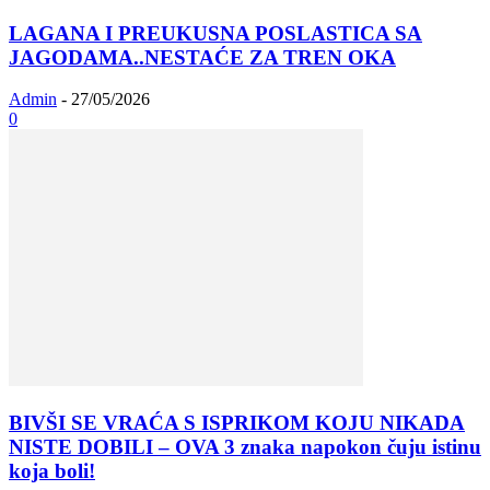
LAGANA I PREUKUSNA POSLASTICA SA
JAGODAMA..NESTAĆE ZA TREN OKA
Admin
-
27/05/2026
0
BIVŠI SE VRAĆA S ISPRIKOM KOJU NIKADA
NISTE DOBILI – OVA 3 znaka napokon čuju istinu
koja boli!