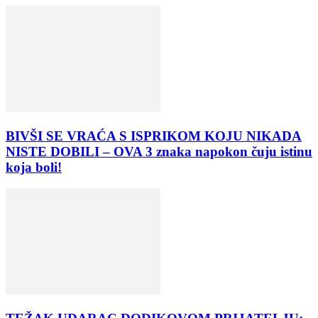
BIVŠI SE VRAĆA S ISPRIKOM KOJU NIKADA
NISTE DOBILI – OVA 3 znaka napokon čuju istinu
koja boli!