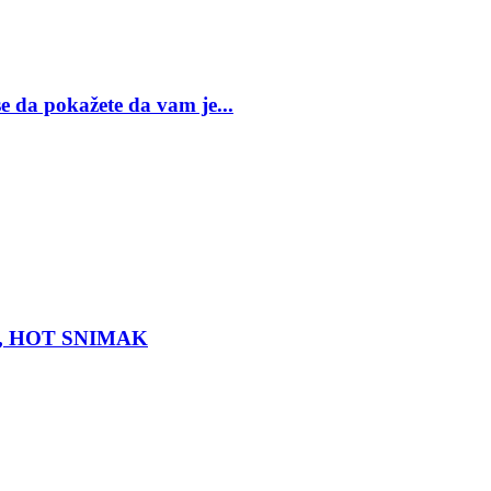
se da pokažete da vam je...
com, HOT SNIMAK