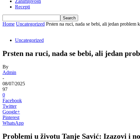
Zanimljivosti
Recepti
Home
Uncategorized
Prsten na ruci, nada se bebi, ali jedan problem k
Uncategorized
Prsten na ruci, nada se bebi, ali jedan pro
By
Admin
-
08/07/2025
97
0
Facebook
Twitter
Google+
Pinterest
WhatsApp
Problemi u životu Tanje Savić: Izazovi i no