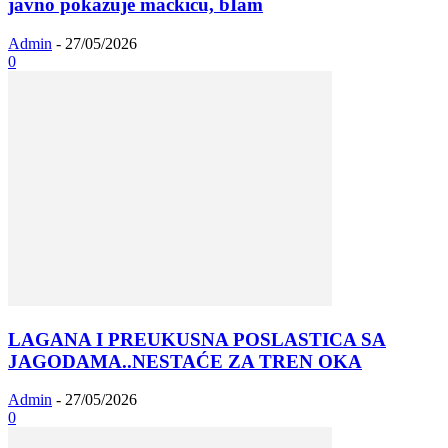
javno pokazuje mačkicu, bIam
Admin
-
27/05/2026
0
LAGANA I PREUKUSNA POSLASTICA SA
JAGODAMA..NESTAĆE ZA TREN OKA
Admin
-
27/05/2026
0