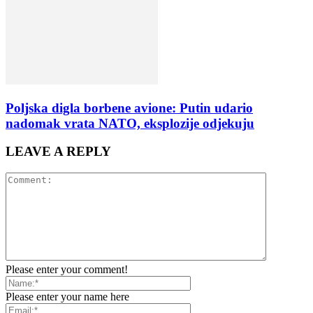
Poljska digla borbene avione: Putin udario
nadomak vrata NATO, eksplozije odjekuju
LEAVE A REPLY
Please enter your comment!
Please enter your name here