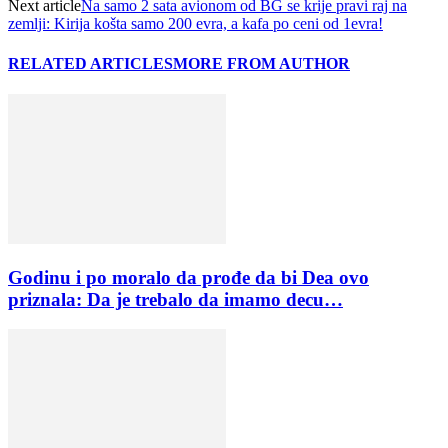
Next article
Na samo 2 sata avionom od BG se krije pravi raj na
zemlji: Kirija košta samo 200 evra, a kafa po ceni od 1evra!
RELATED ARTICLES
MORE FROM AUTHOR
Godinu i po moralo da prođe da bi Dea ovo
priznala: Da je trebalo da imamo decu…