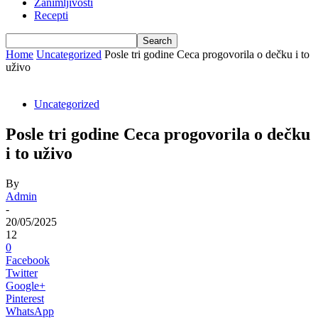
Zanimljivosti
Recepti
Home
Uncategorized
Posle tri godine Ceca progovorila o dečku i to
uživo
Uncategorized
Posle tri godine Ceca progovorila o dečku
i to uživo
By
Admin
-
20/05/2025
12
0
Facebook
Twitter
Google+
Pinterest
WhatsApp