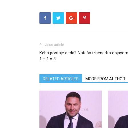
Previous article
Keba postaje deda? Nataša iznenadila objavom
1 + 1 = 3
RELATED ARTICLES
MORE FROM AUTHOR