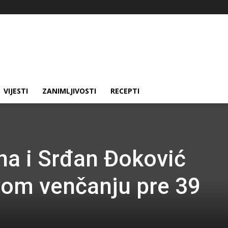
VIJESTI
ZANIMLJIVOSTI
RECEPTI
na i Srđan Đoković
svom venčanju pre 39