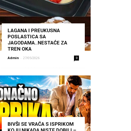
LAGANA I PREUKUSNA
POSLASTICA SA
JAGODAMA..NESTAĆE ZA
TREN OKA
Admin
-
27/05/2026
0
BIVŠI SE VRAĆA S ISPRIKOM
KOJU NIKADA NISTE DOBILI –