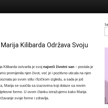
S
 Marija Kilibarda Održava Svoju
a Kilibarda ostvarila je svoj
najveći životni san
– postala je
o promijenila njen život, već je i pozitivno uticala na njen
 poznata po svom stilu i fizičkom izgledu, a sada je još
ka, Marija se suočila sa izazovima koji dolaze sa novim
 tjelesne forme. U ovom članku istražujemo kako Marija
državanje svoje forme i zdravlja.