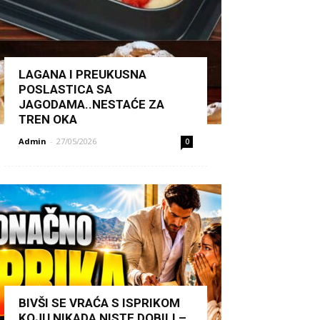
LAGANA I PREUKUSNA
POSLASTICA SA
JAGODAMA..NESTAĆE ZA
TREN OKA
Admin
-
27/05/2026
0
BIVŠI SE VRAĆA S ISPRIKOM
KOJU NIKADA NISTE DOBILI –