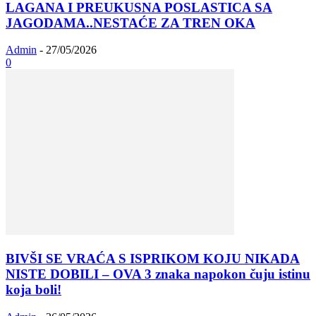
LAGANA I PREUKUSNA POSLASTICA SA
JAGODAMA..NESTAĆE ZA TREN OKA
Admin
-
27/05/2026
0
BIVŠI SE VRAĆA S ISPRIKOM KOJU NIKADA
NISTE DOBILI – OVA 3 znaka napokon čuju istinu
koja boli!