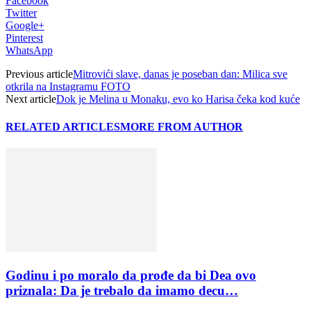
Facebook
Twitter
Google+
Pinterest
WhatsApp
Previous article
Mitrovići slave, danas je poseban dan: Milica sve
otkrila na Instagramu FOTO
Next article
Dok je Melina u Monaku, evo ko Harisa čeka kod kuće
RELATED ARTICLES
MORE FROM AUTHOR
Godinu i po moralo da prođe da bi Dea ovo
priznala: Da je trebalo da imamo decu…