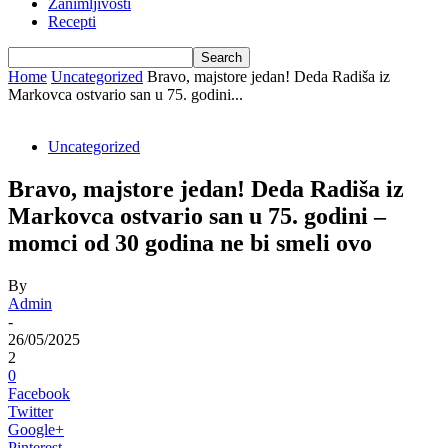
Zanimljivosti
Recepti
Home
Uncategorized
Bravo, majstore jedan! Deda Radiša iz
Markovca ostvario san u 75. godini...
Uncategorized
Bravo, majstore jedan! Deda Radiša iz
Markovca ostvario san u 75. godini –
momci od 30 godina ne bi smeli ovo
By
Admin
-
26/05/2025
2
0
Facebook
Twitter
Google+
Pinterest