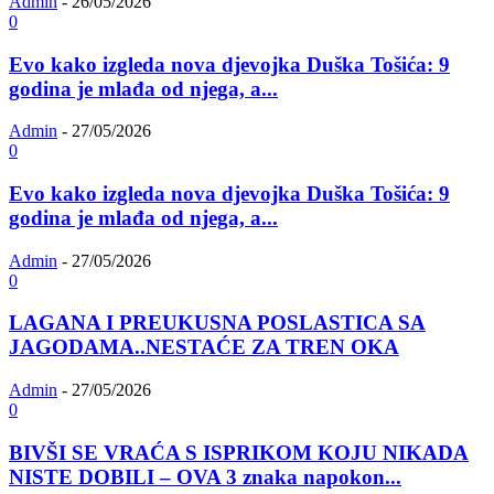
Admin
-
26/05/2026
0
Evo kako izgleda nova djevojka Duška Tošića: 9
godina je mlađa od njega, a...
Admin
-
27/05/2026
0
Evo kako izgleda nova djevojka Duška Tošića: 9
godina je mlađa od njega, a...
Admin
-
27/05/2026
0
LAGANA I PREUKUSNA POSLASTICA SA
JAGODAMA..NESTAĆE ZA TREN OKA
Admin
-
27/05/2026
0
BIVŠI SE VRAĆA S ISPRIKOM KOJU NIKADA
NISTE DOBILI – OVA 3 znaka napokon...