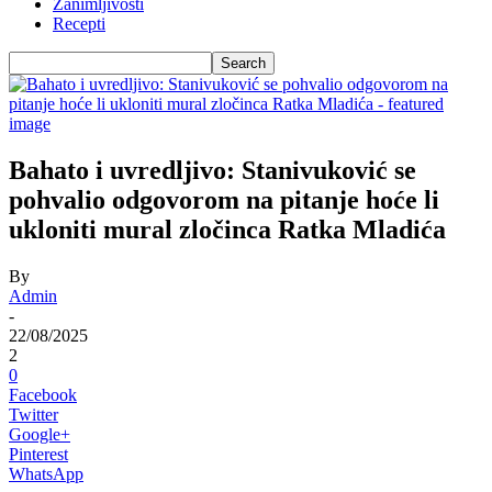
Zanimljivosti
Recepti
Bahato i uvredljivo: Stanivuković se
pohvalio odgovorom na pitanje hoće li
ukloniti mural zločinca Ratka Mladića
By
Admin
-
22/08/2025
2
0
Facebook
Twitter
Google+
Pinterest
WhatsApp