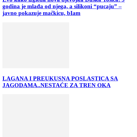
godina je mlađa od njega, a silikoni “pucaju” –
javno pokazuje mačkicu, bIam
LAGANA I PREUKUSNA POSLASTICA SA
JAGODAMA..NESTAĆE ZA TREN OKA