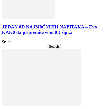
JEDAN 0D NAJM0ĆNIJIH NAPITAKA – Evo
KAK0 da pripremite vino 0D šipka
Search
Search