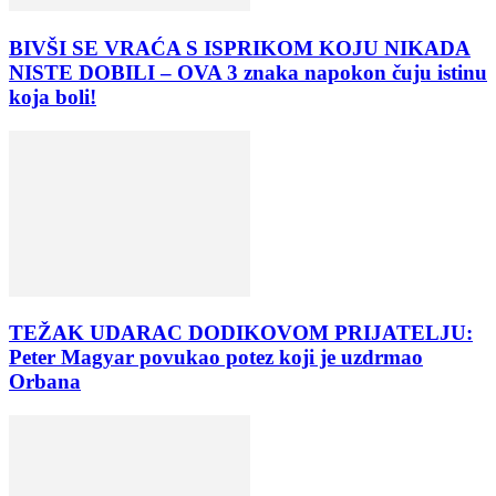
BIVŠI SE VRAĆA S ISPRIKOM KOJU NIKADA
NISTE DOBILI – OVA 3 znaka napokon čuju istinu
koja boli!
TEŽAK UDARAC DODIKOVOM PRIJATELJU:
Peter Magyar povukao potez koji je uzdrmao
Orbana