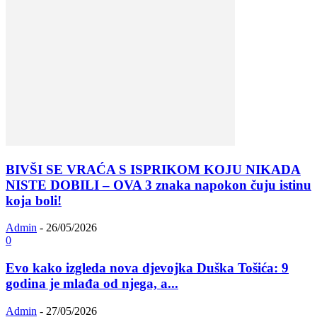
BIVŠI SE VRAĆA S ISPRIKOM KOJU NIKADA
NISTE DOBILI – OVA 3 znaka napokon čuju istinu
koja boli!
Admin
-
26/05/2026
0
Evo kako izgleda nova djevojka Duška Tošića: 9
godina je mlađa od njega, a...
Admin
-
27/05/2026